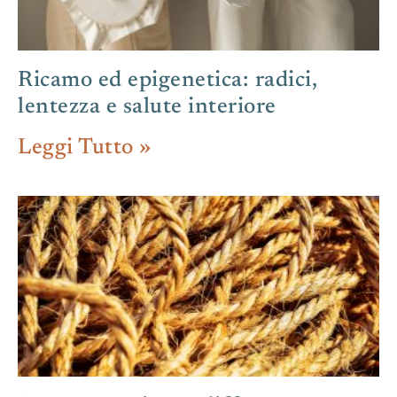
Ricamo ed epigenetica: radici,
lentezza e salute interiore
Leggi Tutto »