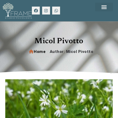
Micol Pivotto
Home
/
Author: Micol Pivotto