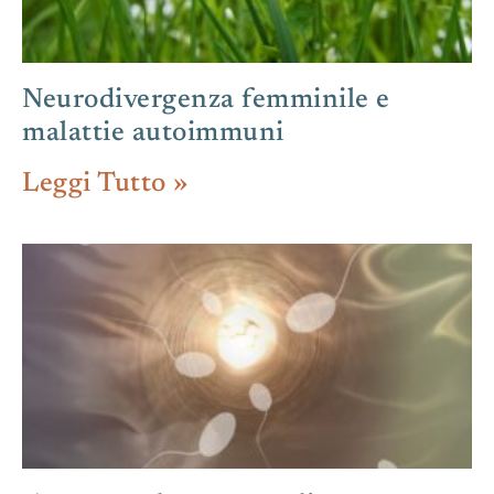
Neurodivergenza femminile e
malattie autoimmuni
Leggi Tutto »