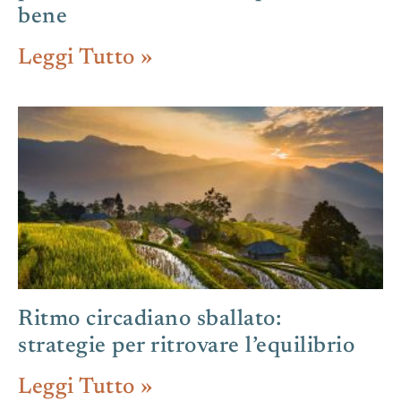
bene
Leggi Tutto »
Ritmo circadiano sballato:
strategie per ritrovare l’equilibrio
Leggi Tutto »