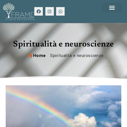
Spiritualità e neuroscienze
Home
/
Spiritualità e neuroscienze